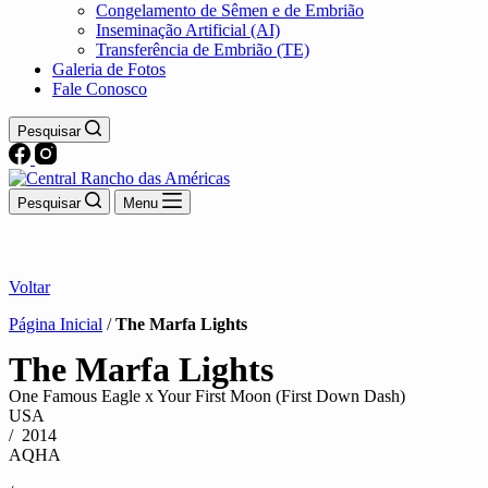
Congelamento de Sêmen e de Embrião
Inseminação Artificial (AI)
Transferência de Embrião (TE)
Galeria de Fotos
Fale Conosco
Pesquisar
Pesquisar
Menu
Voltar
Página Inicial
/
The Marfa Lights
The Marfa Lights
One Famous Eagle x Your First Moon (First Down Dash)
USA
/ 2014
AQHA