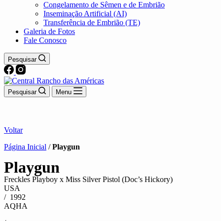
Congelamento de Sêmen e de Embrião
Inseminação Artificial (AI)
Transferência de Embrião (TE)
Galeria de Fotos
Fale Conosco
Pesquisar
Pesquisar
Menu
Voltar
Página Inicial
/
Playgun
Playgun
Freckles Playboy x Miss Silver Pistol (Doc’s Hickory)
USA
/ 1992
AQHA