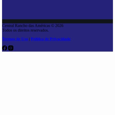
Central Rancho das Américas © 2026
Todos os direitos reservados.
Termos de Uso
|
Política de Privacidade