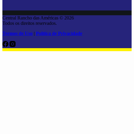
Central Rancho das Américas © 2026
Todos os direitos reservados.
Termos de Uso
|
Política de Privacidade