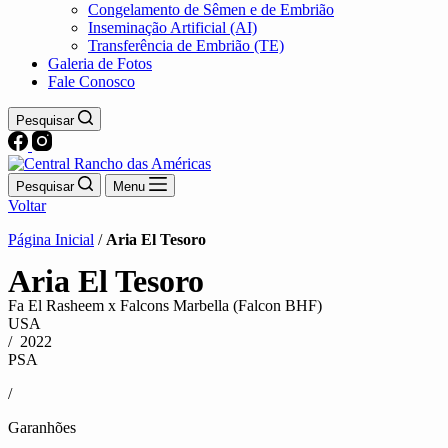
Congelamento de Sêmen e de Embrião
Inseminação Artificial (AI)
Transferência de Embrião (TE)
Galeria de Fotos
Fale Conosco
Pesquisar
Pesquisar
Menu
Voltar
Página Inicial
/
Aria El Tesoro
Aria El Tesoro
Fa El Rasheem x Falcons Marbella (Falcon BHF)
USA
/ 2022
PSA
/
Garanhões